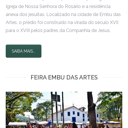
Igreja de Nossa Senhora do Rosário e a residência
anexa dos jesuítas. Localizado na cidade de Embu das
Artes, o prédio foi construído na virada do século XVII
para o XVIII pelos padres da Companhia de Jesus.
SAIBA MAIS...
FEIRA EMBU DAS ARTES