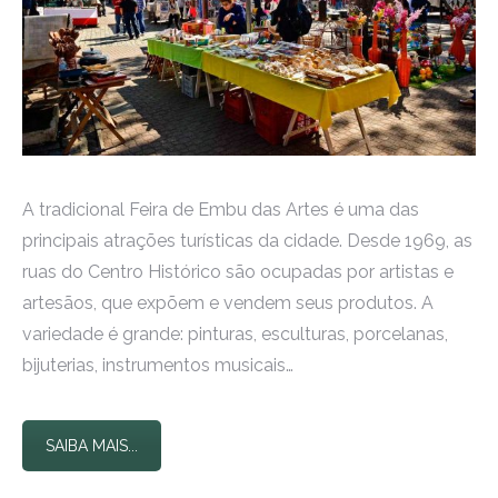
A tradicional Feira de Embu das Artes é uma das
principais atrações turísticas da cidade. Desde 1969, as
ruas do Centro Histórico são ocupadas por artistas e
artesãos, que expõem e vendem seus produtos. A
variedade é grande: pinturas, esculturas, porcelanas,
bijuterias, instrumentos musicais…
SAIBA MAIS...