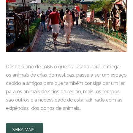
Desde o ano de 1988 o que era usado para entregar
os animais de crias domesticas, passa a ser um espaço
cedido a amigos para que também consiga dar um lar
para os animais de sítios da região, mais os tempos
são outros e a necessidade de estar alinhado com as
exigências dos donos de animais…
SAIBA MAIS...