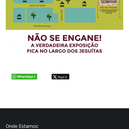
WhatsApp
Post 0
1
Onde Estamos: