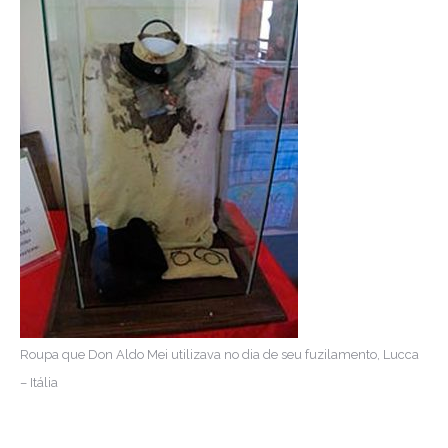
Roupa que Don Aldo Mei utilizava no dia de seu fuzilamento, Lucca
– Itália