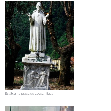
Estátua na praça de Lucca - Itália