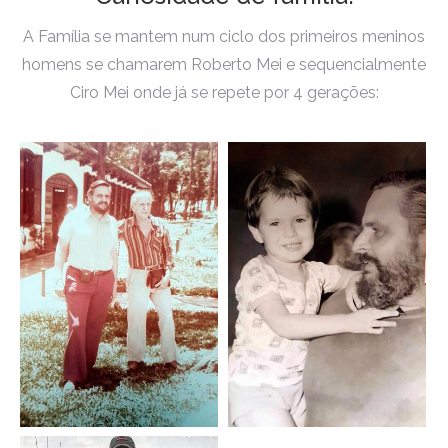
A Família se mantem num ciclo dos primeiros meninos
homens se chamarem Roberto Mei e sequencialmente
Ciro Mei onde já se repete por 4 gerações: