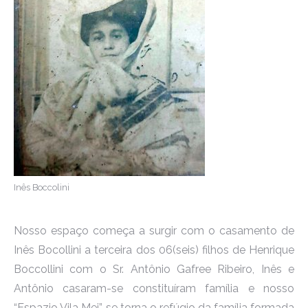
Inês Boccolini
Nosso espaço começa a surgir com o casamento de
Inês Bocollini a terceira dos 06(seis) filhos de Henrique
Boccollini com o Sr. Antônio Gafree Ribeiro, Inês e
Antônio casaram-se constituíram família e nosso
“Espazio Vila Mei”, se torna o refúgio da família formada