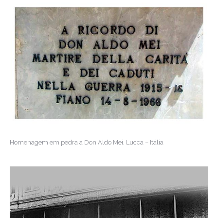
Homenagem em pedra a Don Aldo Mei, Lucca – Itália