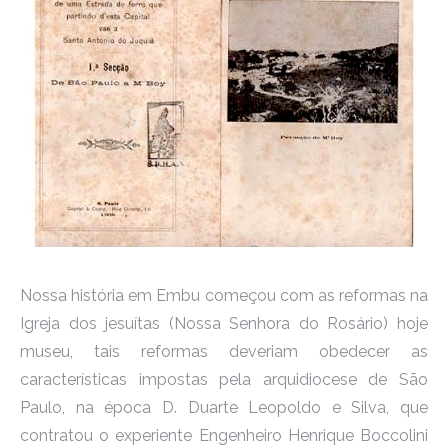
Nossa história em Embu começou com as reformas na
Igreja dos jesuítas (Nossa Senhora do Rosário) hoje
museu, tais reformas deveriam obedecer as
características impostas pela arquidiocese de São
Paulo, na época D. Duarte Leopoldo e Silva, que
contratou o experiente Engenheiro Henrique Boccolini