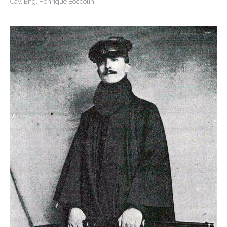
Cav. Eng. Henrique Boccolini