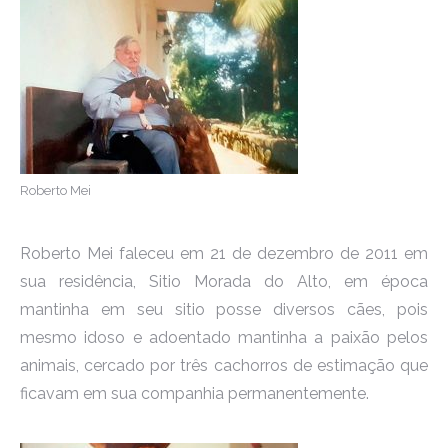
Roberto Mei
Roberto Mei faleceu em 21 de dezembro de 2011 em
sua residência, Sitio Morada do Alto, em época
mantinha em seu sitio posse diversos cães, pois
mesmo idoso e adoentado mantinha a paixão pelos
animais, cercado por três cachorros de estimação que
ficavam em sua companhia permanentemente.