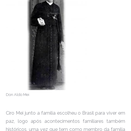
Don Aldo Mei
Ciro Mei junto a família escolheu o Brasil para viver em
paz, logo após acontecimentos familiares também
históricos, uma vez que tem como membro da família