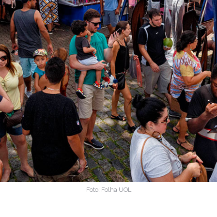
Foto: Folha UOL