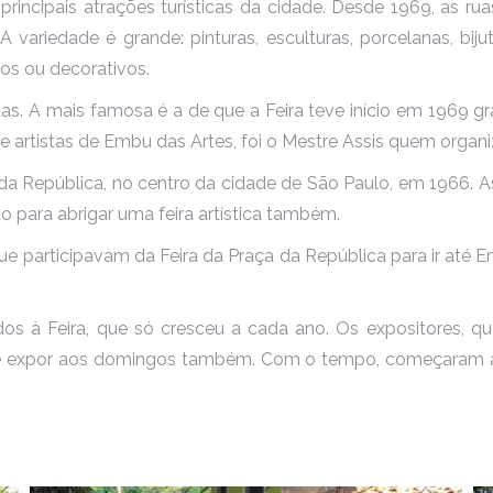
rincipais atrações turísticas da cidade. Desde 1969, as ru
riedade é grande: pinturas, esculturas, porcelanas, bijute
ios ou decorativos.
iadas. A mais famosa é a de que a Feira teve início em 1969 g
tistas de Embu das Artes, foi o Mestre Assis quem organizou 
ça da República, no centro da cidade de São Paulo, em 1966.
to para abrigar uma feira artística também.
ue participavam da Feira da Praça da República para ir até
gados à Feira, que só cresceu a cada ano. Os expositores,
e expor aos domingos também. Com o tempo, começaram a mo