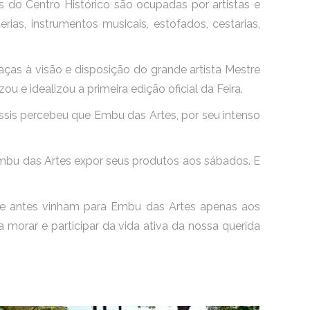
as do Centro Histórico são ocupadas por artistas e
rias, instrumentos musicais, estofados, cestarias,
raças à visão e disposição do grande artista Mestre
e idealizou a primeira edição oficial da Feira.
 Assis percebeu que Embu das Artes, por seu intenso
 Embu das Artes expor seus produtos aos sábados. E
 que antes vinham para Embu das Artes apenas aos
rar e participar da vida ativa da nossa querida