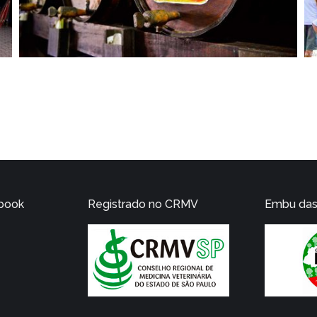
ebook
Registrado no CRMV
Embu das