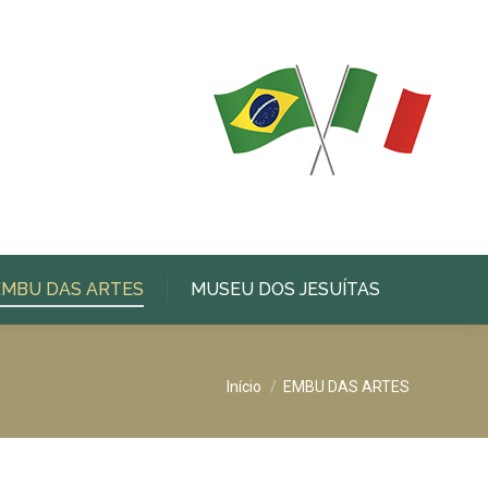
EMBU DAS ARTES
MUSEU DOS JESUÍTAS
Você está aqui:
Início
EMBU DAS ARTES