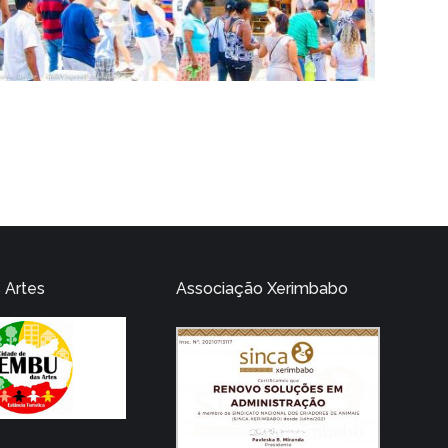
 Artes
Associação Xerimbabo