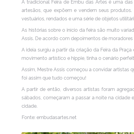
A tradicional Feira de Embu das Artes é uma das p
artesãos, que expõem e vendem seus produtos. A va
vestuários, rendados e uma série de objetos utilitár
As histórias sobre o início da feira são muito var
Assis. De acordo com depoimentos de moradores e ar
A ideia surgiu a partir da criação da Feira da Pra
movimento artístico e hippie, tinha o cenário perfei
Assim, Mestre Assis começou a convidar artistas q
foi assim que tudo começou!
A partir de então, diversos artistas foram agre
sábados, começaram a passar a noite na cidade 
cidade.
Fonte: embudasartes.net