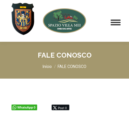
FALE CONOSCO
Você está aqui:
Início
FALE CONOSCO
WhatsApp
Post 0
0