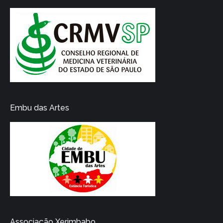
Embu das Artes
Associação Xerimbabo