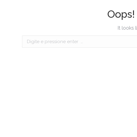
Oops!
It looks 
Search: